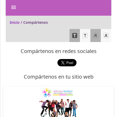
menu
Inicio /
Compártenos
Compártenos en redes sociales
Compártenos en tu sitio web