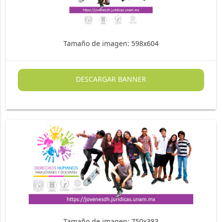
Tamaño de imagen: 598x604
DESCARGAR BANNER
Tamaño de imagen: 750x383