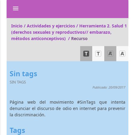
menu
Inicio /
Actividades y ejercicios /
Herramienta 2. Salud 1
(derechos sexuales y reproductivos// embarazo,
métodos anticonceptivos) /
Recurso
Sin tags
SIN TAGS
Publicado: 20/09/2017
Página web del movimiento #SinTags que intenta
denunciar el discurso de odio en internet para prevenir
la discriminación.
Tags